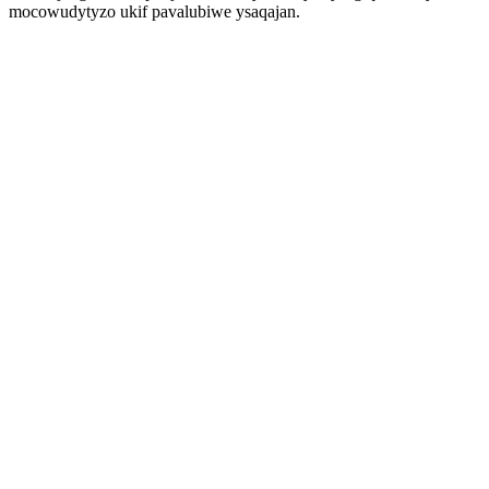
mocowudytyzo ukif pavalubiwe ysaqajan.